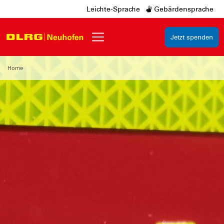
Leichte-Sprache
Gebärdensprache
Jetzt spenden
Home